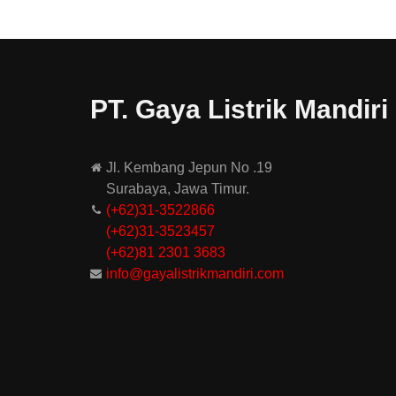
PT. Gaya Listrik Mandiri
Jl. Kembang Jepun No .19
Surabaya, Jawa Timur.
(+62)31-3522866
(+62)31-
3523457
(+62)81 2301 3683
info@gayalistrikmandiri.com