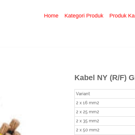
Home
Kategori Produk
Produk Ka
Kabel NY (R/F) G
Variant
2 x 16 mm2
2 x 25 mm2
2 x 35 mm2
2 x 50 mm2