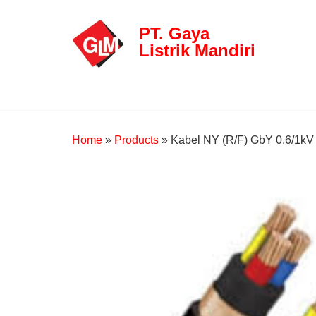
PT. Gaya
Listrik Mandiri
Home
»
Products
»
Kabel NY (R/F) GbY 0,6/1kV