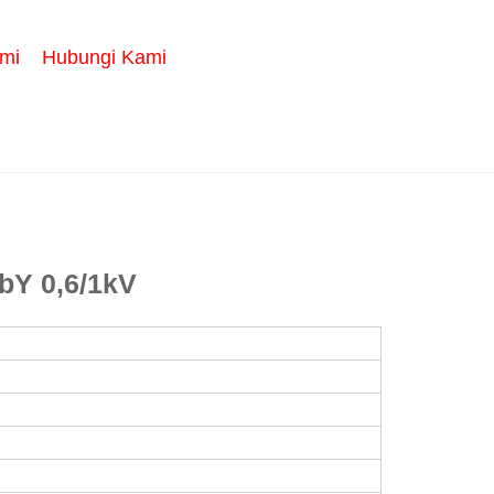
mi
Hubungi Kami
bY 0,6/1kV