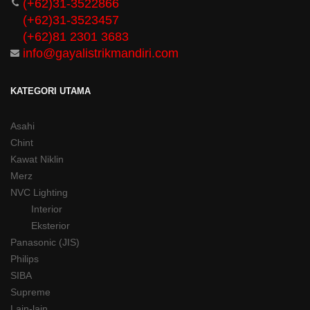
(+62)31-3522866
(+62)31-
3523457
(+62)81 2301 3683
info@gayalistrikmandiri.com
KATEGORI UTAMA
Asahi
Chint
Kawat Niklin
Merz
NVC Lighting
Interior
Eksterior
Panasonic (JIS)
Philips
SIBA
Supreme
Lain-lain