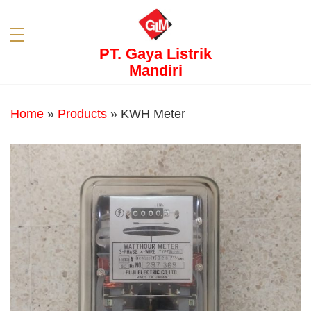
PT. Gaya Listrik
Mandiri
Home
»
Products
»
KWH Meter