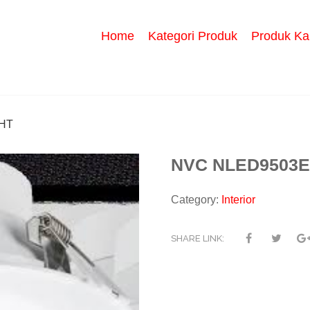
Home
Kategori Produk
Produk Ka
HT
NVC NLED9503E
Category:
Interior
SHARE LINK: