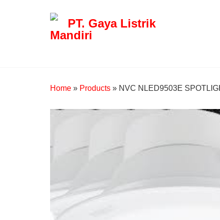
PT. Gaya Listrik
Mandiri
Home
»
Products
»
NVC NLED9503E SPOTLIG