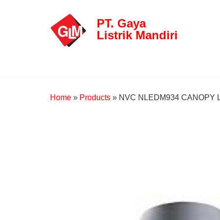
PT. Gaya
Listrik Mandiri
Home
»
Products
»
NVC NLEDM934 CANOPY 