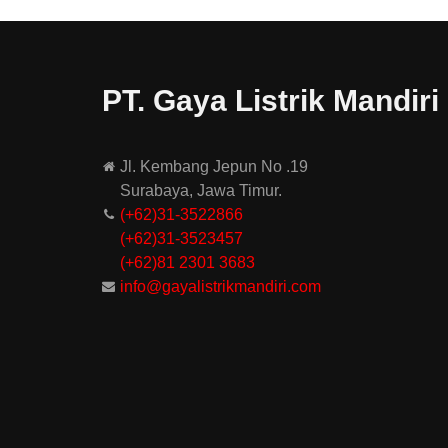
PT. Gaya Listrik Mandiri
Jl. Kembang Jepun No .19
Surabaya, Jawa Timur.
(+62)31-3522866
(+62)31-
3523457
(+62)81 2301 3683
info@gayalistrikmandiri.com