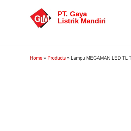
PT. Gaya
Listrik Mandiri
Home
»
Products
»
Lampu MEGAMAN LED TL T