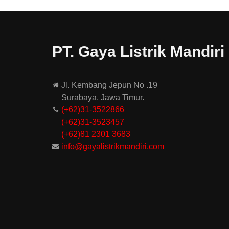
PT. Gaya Listrik Mandiri
Jl. Kembang Jepun No .19
Surabaya, Jawa Timur.
(+62)31-3522866
(+62)31-
3523457
(+62)81 2301 3683
info@gayalistrikmandiri.com